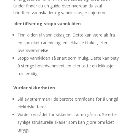
Under finner du en guide over hvordan du skal
håndtere vannskader og vannlekkasjer i hjemmet.
Identifiser og stopp vannkilden
Finn kilden til vannlekkasjen. Dette kan være alt fra
en sprukket rørledning, en lekkasje i taket, eller
oversvømmelse.
Stopp vannkilden så snart som mulig. Dette kan bety
å stenge hovedvannventilen eller tette en lekkasje
midlertidig.
Vurder sikkerheten
Slå av strømmen i de berørte områdene for å unngå
elektriske farer.
Vurder området for sikkerhet før du går inn. Se etter
synlige strukturelle skader som kan gjøre området
utrygt.