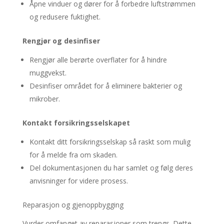
Åpne vinduer og dører for å forbedre luftstrømmen
og redusere fuktighet.
Rengjør og desinfiser
Rengjør alle berørte overflater for å hindre
muggvekst.
Desinfiser området for å eliminere bakterier og
mikrober.
Kontakt forsikringsselskapet
Kontakt ditt forsikringsselskap så raskt som mulig
for å melde fra om skaden.
Del dokumentasjonen du har samlet og følg deres
anvisninger for videre prosess.
Reparasjon og gjenoppbygging
Vurder omfanget av reparasjoner som trengs. Dette