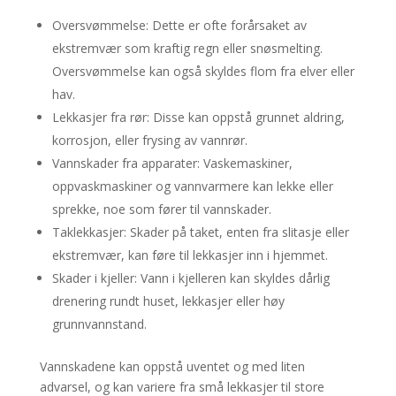
Oversvømmelse: Dette er ofte forårsaket av
ekstremvær som kraftig regn eller snøsmelting.
Oversvømmelse kan også skyldes flom fra elver eller
hav.
Lekkasjer fra rør: Disse kan oppstå grunnet aldring,
korrosjon, eller frysing av vannrør.
Vannskader fra apparater: Vaskemaskiner,
oppvaskmaskiner og vannvarmere kan lekke eller
sprekke, noe som fører til vannskader.
Taklekkasjer: Skader på taket, enten fra slitasje eller
ekstremvær, kan føre til lekkasjer inn i hjemmet.
Skader i kjeller: Vann i kjelleren kan skyldes dårlig
drenering rundt huset, lekkasjer eller høy
grunnvannstand.
Vannskadene kan oppstå uventet og med liten
advarsel, og kan variere fra små lekkasjer til store