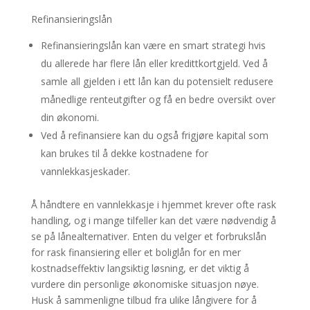
Refinansieringslån
Refinansieringslån kan være en smart strategi hvis
du allerede har flere lån eller kredittkortgjeld. Ved å
samle all gjelden i ett lån kan du potensielt redusere
månedlige renteutgifter og få en bedre oversikt over
din økonomi.
Ved å refinansiere kan du også frigjøre kapital som
kan brukes til å dekke kostnadene for
vannlekkasjeskader.
Å håndtere en vannlekkasje i hjemmet krever ofte rask
handling, og i mange tilfeller kan det være nødvendig å
se på lånealternativer. Enten du velger et forbrukslån
for rask finansiering eller et boliglån for en mer
kostnadseffektiv langsiktig løsning, er det viktig å
vurdere din personlige økonomiske situasjon nøye.
Husk å sammenligne tilbud fra ulike långivere for å