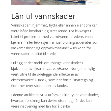
Lån til vannskader
Vannskader i hjemmet, hytta eller annen eiendom kan
være både kostbare og stressende. Fra lekkasjer i
taket til problemer med varmtvannsberedere, vann i
kjelleren, eller lekkasjer fra husholdningsapparater som
vaskemaskiner og oppvaskmaskiner – risikoen for
vannskader er alltid til stede.
I tillegg er det meldt om mange vannskader i
kjølvannet av ekstremværet «Hans». Norge har nylig
vært vitne til de ødeleggende effektene av
ekstremværet «Hans», som har ført til styrtregn og
flommer over store deler av landet.
I denne artikkelen vil vi utforske ulike typer vannskader,
hvordan forsikring kan dekke disse, og når det kan
være nødvendig med lån for å dekke