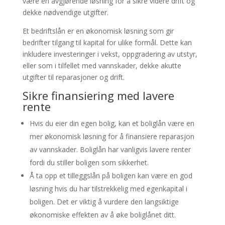
være en avgjørende løsning for å sikre videre drift og
dekke nødvendige utgifter.
Et bedriftslån er en økonomisk løsning som gir
bedrifter tilgang til kapital for ulike formål. Dette kan
inkludere investeringer i vekst, oppgradering av utstyr,
eller som i tilfellet med vannskader, dekke akutte
utgifter til reparasjoner og drift.
Sikre finansiering med lavere
rente
Hvis du eier din egen bolig, kan et boliglån være en
mer økonomisk løsning for å finansiere reparasjon
av vannskader. Boliglån har vanligvis lavere renter
fordi du stiller boligen som sikkerhet.
Å ta opp et tilleggslån på boligen kan være en god
løsning hvis du har tilstrekkelig med egenkapital i
boligen. Det er viktig å vurdere den langsiktige
økonomiske effekten av å øke boliglånet ditt.