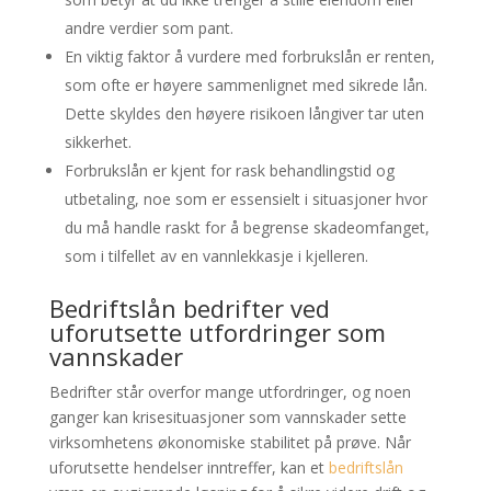
andre verdier som pant.
En viktig faktor å vurdere med forbrukslån er renten,
som ofte er høyere sammenlignet med sikrede lån.
Dette skyldes den høyere risikoen långiver tar uten
sikkerhet.
Forbrukslån er kjent for rask behandlingstid og
utbetaling, noe som er essensielt i situasjoner hvor
du må handle raskt for å begrense skadeomfanget,
som i tilfellet av en vannlekkasje i kjelleren.
Bedriftslån bedrifter ved
uforutsette utfordringer som
vannskader
Bedrifter står overfor mange utfordringer, og noen
ganger kan krisesituasjoner som vannskader sette
virksomhetens økonomiske stabilitet på prøve. Når
uforutsette hendelser inntreffer, kan et
bedriftslån